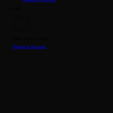
Tilbage til shoppen
Kurv
Ingen varer i kurven.
Tilbage til shoppen