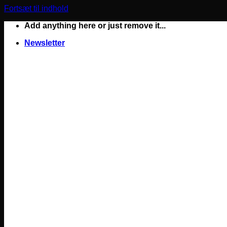
Fortsæt til indhold
Add anything here or just remove it...
Newsletter