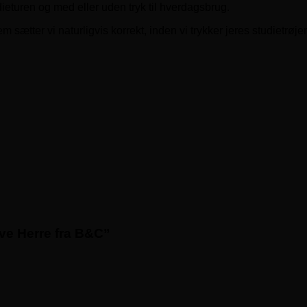
dieturen og med eller uden tryk til hverdagsbrug.
 sætter vi naturligvis korrekt, inden vi trykker jeres studietrøjer
eve Herre fra B&C”