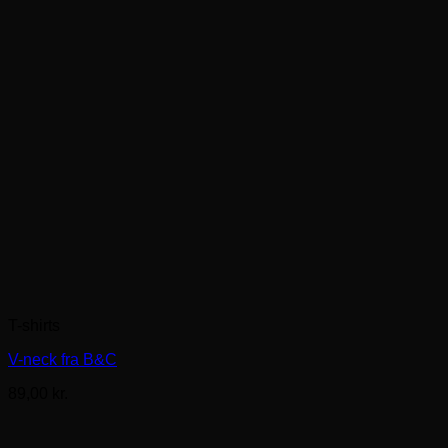
T-shirts
V-neck fra B&C
89,00
kr.