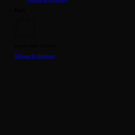
Tilbage til shoppen
Kurv
Ingen varer i kurven.
Tilbage til shoppen