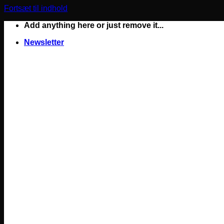
Fortsæt til indhold
Add anything here or just remove it...
Newsletter