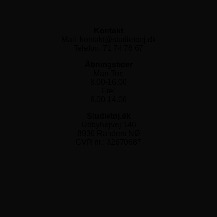
Kontakt
Mail: kontakt@studietoej.dk
Telefon: 71 74 76 67
Åbningstider
Man-Tor:
8.00-16.00
Fre:
8.00-14.00
Studietøj.dk
Udbyhøjvej 146
8930 Randers NØ
CVR nr.: 32670687