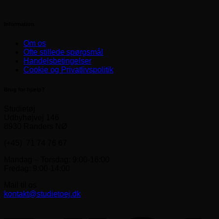
Information
Om os
Ofte stillede spørgsmål
Handelsbetingelser
Cookie og Privatlivspolitik
Brug for hjælp?
Studietøj
Udbyhøjvej 146
8930 Randers NØ
(+45) 71 74 76 67
Mandag – Torsdag: 9:00-16:00
Fredag: 9:00-14:00
Mail til os
kontakt@studietoej.dk