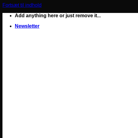
Fortsæt til indhold
Add anything here or just remove it...
Newsletter