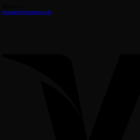
Mail til os
kontakt@studietoej.dk