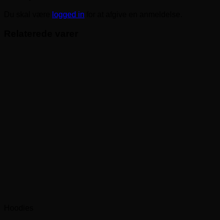
Du skal være
logged in
for at afgive en anmeldelse.
Relaterede varer
Hoodies