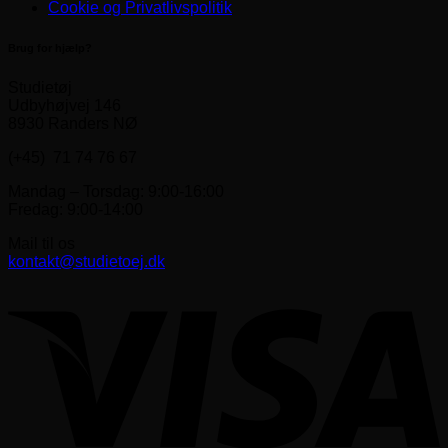
Cookie og Privatlivspolitik
Brug for hjælp?
Studietøj
Udbyhøjvej 146
8930 Randers NØ
(+45) 71 74 76 67
Mandag – Torsdag: 9:00-16:00
Fredag: 9:00-14:00
Mail til os
kontakt@studietoej.dk