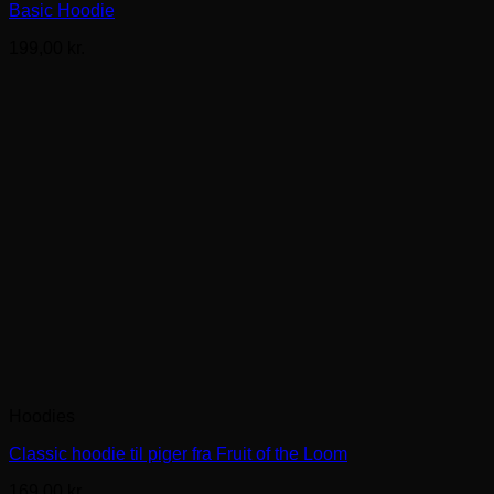
Basic Hoodie
199,00
kr.
Hoodies
Classic hoodie til piger fra Fruit of the Loom
169,00
kr.