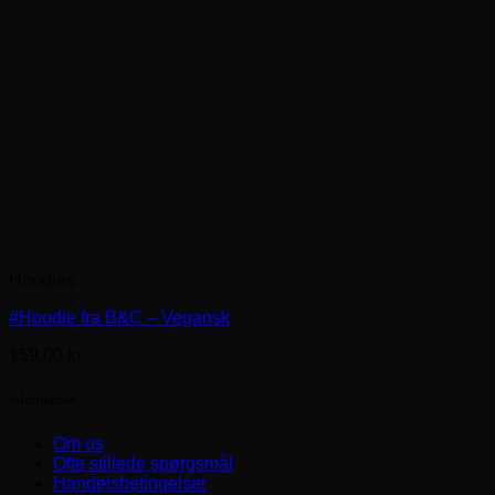
Hoodies
#Hoodie fra B&C – Vegansk
159,00
kr.
Information
Om os
Ofte stillede spørgsmål
Handelsbetingelser