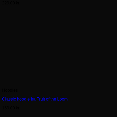
229,00
kr.
Hoodies
Classic hoodie fra Fruit of the Loom
169,00
kr.