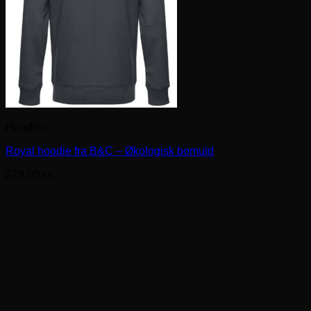
Hoodies
Royal hoodie fra B&C – Økologisk bomuld
279,00
kr.