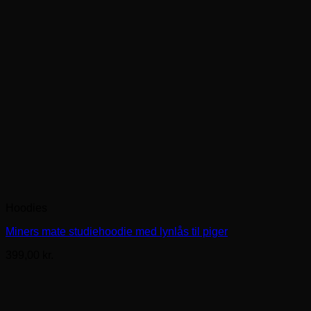
Hoodies
Miners mate studiehoodie med lynlås til piger
399,00
kr.